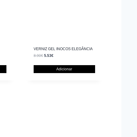
VERNIZ GEL INOCOS ELEGÂNCIA
8.90
€
5.53
€
Adicionar