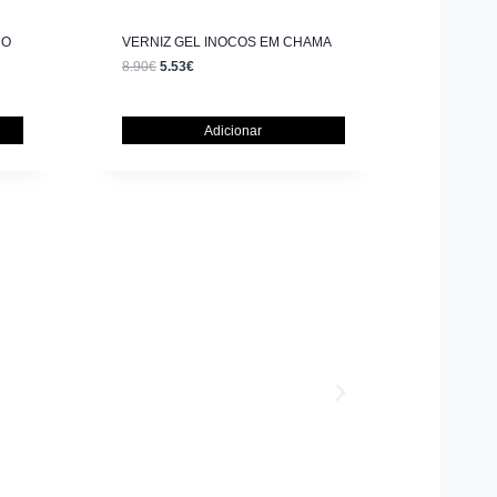
DO
VERNIZ GEL INOCOS EM CHAMA
8.90
€
5.53
€
Adicionar