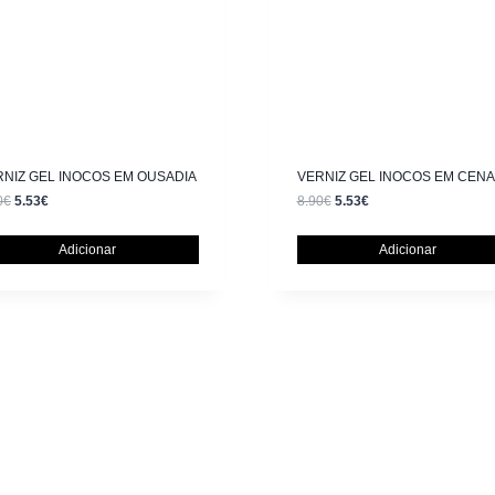
RNIZ GEL INOCOS EM OUSADIA
VERNIZ GEL INOCOS EM CENA
0
€
5.53
€
8.90
€
5.53
€
Adicionar
Adicionar