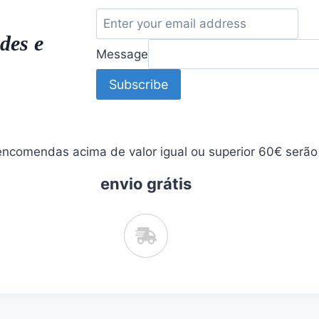
des e
Message
Subscribe
ncomendas acima de valor igual ou superior 60€ serão 
envio grátis