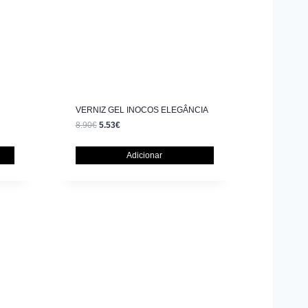
VERNIZ GEL INOCOS ELEGÂNCIA
8.90
€
5.53
€
Adicionar