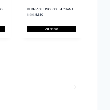
DO
VERNIZ GEL INOCOS EM CHAMA
8.90
€
5.53
€
Adicionar