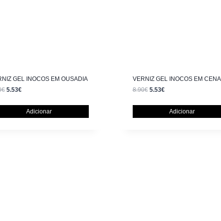
RNIZ GEL INOCOS EM OUSADIA
VERNIZ GEL INOCOS EM CENA
0
€
5.53
€
8.90
€
5.53
€
Adicionar
Adicionar