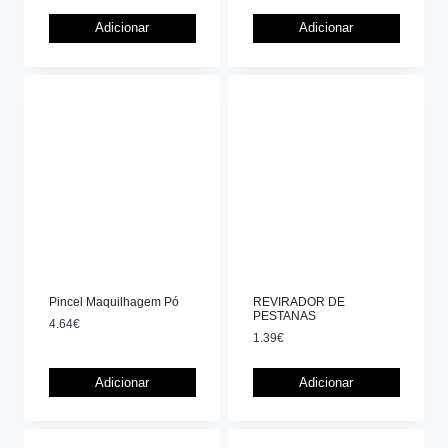
Adicionar
Adicionar
Pincel Maquilhagem Pó
REVIRADOR DE
PESTANAS
4.64
€
1.39
€
Adicionar
Adicionar