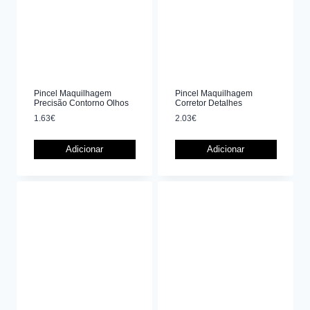
Pincel Maquilhagem
Pincel Maquilhagem
Precisão Contorno Olhos
Corretor Detalhes
1.63
€
2.03
€
Adicionar
Adicionar