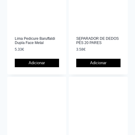
Lima Pedicure Baruffaldi
SEPARADOR DE DEDOS
Dupla Face Metal
PÉS 20 PARES
5.33
€
3.58
€
Adicionar
Adicionar