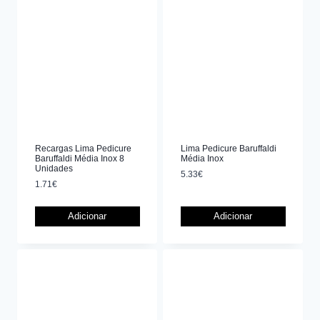
Recargas Lima Pedicure
Lima Pedicure Baruffaldi
Baruffaldi Média Inox 8
Média Inox
Unidades
5.33
€
1.71
€
Adicionar
Adicionar