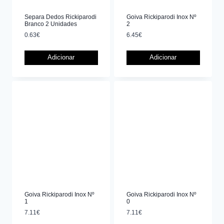
Separa Dedos Rickiparodi
Goiva Rickiparodi Inox Nº
Branco 2 Unidades
2
0.63
€
6.45
€
Adicionar
Adicionar
Goiva Rickiparodi Inox Nº
Goiva Rickiparodi Inox Nº
1
0
7.11
€
7.11
€