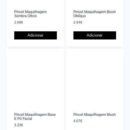
Pincel Maquilhagem
Pincel Maquilhagem Blush
Sombra Olhos
Oblíquo
2.68
€
2.64
€
Adicionar
Adicionar
Pincel Maquilhagem Base
Pincel Maquilhagem Blush
E Pó Facial
4.07
€
3.33
€