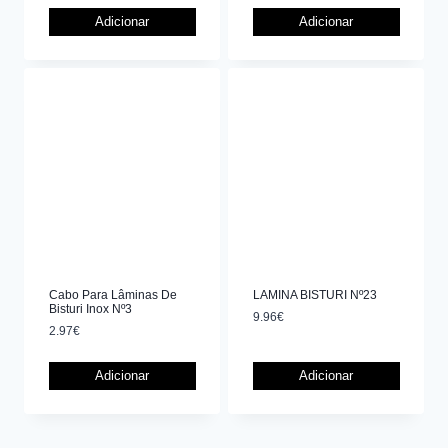
Adicionar
Adicionar
Cabo Para Lâminas De
LAMINA BISTURI Nº23
Bisturi Inox Nº3
9.96
€
2.97
€
Adicionar
Adicionar