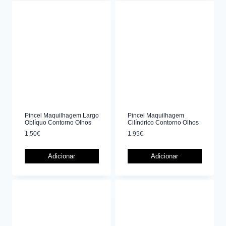
Pincel Maquilhagem Largo
Pincel Maquilhagem
Oblíquo Contorno Olhos
Cilíndrico Contorno Olhos
1.50
€
1.95
€
Adicionar
Adicionar