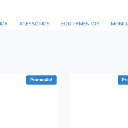
ICA
ACESSÒRIOS
EQUIPAMENTOS
MOBILI
Promoção!
Pr