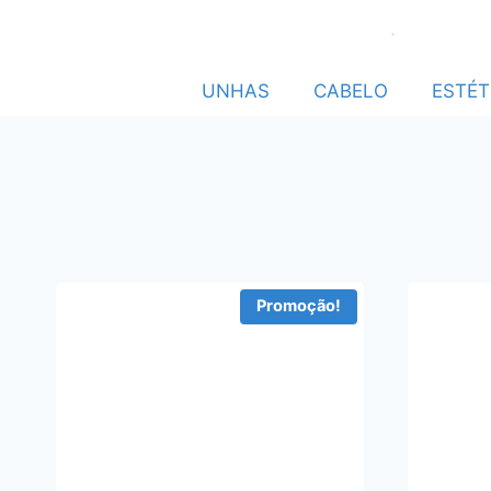
UNHAS
CABELO
ESTÉT
Promoção!