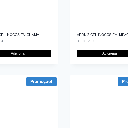
GEL INOCOS EM CHAMA
VERNIZ GEL INOCOS EM IMPA
3
€
8.90
€
5.53
€
Adicionar
Adicionar
Promoção!
Pr