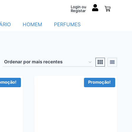
Login ou
Registar
ÁRIO
HOMEM
PERFUMES
omoção!
Promoção!