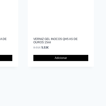
A DE
VERNIZ GEL INOCOS QH5 AS DE
OUROS 15ml
8.91
€
5.53
€
Adicionar