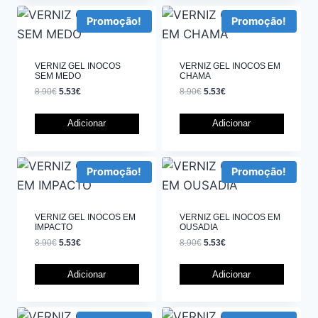
Promoção!
Promoção!
VERNIZ GEL INOCOS
VERNIZ GEL INOCOS EM
SEM MEDO
CHAMA
8.90
€
5.53
€
8.90
€
5.53
€
Adicionar
Adicionar
Promoção!
Promoção!
VERNIZ GEL INOCOS EM
VERNIZ GEL INOCOS EM
IMPACTO
OUSADIA
8.90
€
5.53
€
8.90
€
5.53
€
Adicionar
Adicionar