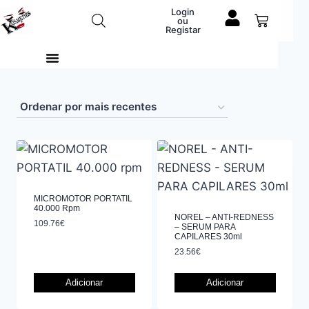
Login
ou
Registar
MICROMOTOR PORTATIL
40.000 Rpm
NOREL – ANTI-REDNESS
109.76
€
– SERUM PARA
CAPILARES 30ml
23.56
€
Adicionar
Adicionar