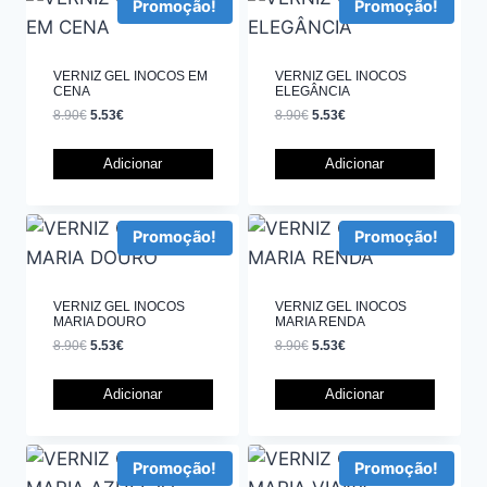
Promoção!
Promoção!
VERNIZ GEL INOCOS EM
VERNIZ GEL INOCOS
CENA
ELEGÂNCIA
8.90
€
5.53
€
8.90
€
5.53
€
Adicionar
Adicionar
Promoção!
Promoção!
VERNIZ GEL INOCOS
VERNIZ GEL INOCOS
MARIA DOURO
MARIA RENDA
8.90
€
5.53
€
8.90
€
5.53
€
Adicionar
Adicionar
Promoção!
Promoção!